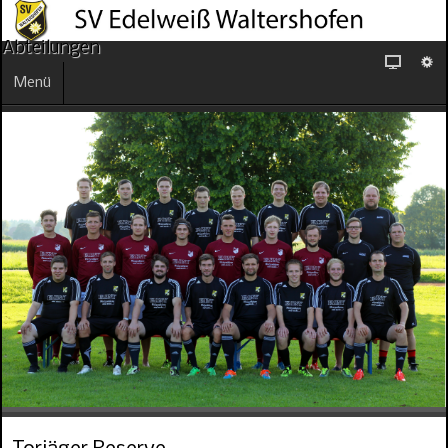
Abteilungen
Menü