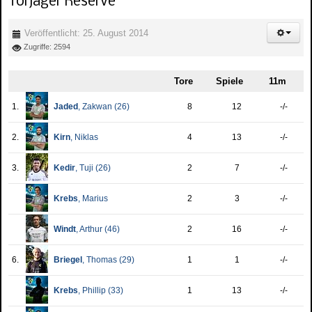
Torjäger Reserve
Veröffentlicht: 25. August 2014
Zugriffe: 2594